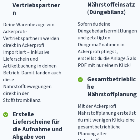
Nährstoffeinsatz
Vertriebspartner
(Düngebilanz)
n
Sofern du deine
Deine Warenbezüge von
Düngebedarfsermittlungen
Ackerprofi-
und getätigten
Vertriebspartnern werden
Düngemaßnahmen in
direkt in Ackerprofi
Ackerprofi pflegst,
importiert – inklusive
erstellst du die Anlage 5 als
Lieferschein und
PDF mit nur einem Klick!
Artikelbuchung in deinen
Betrieb. Damit landen auch
Gesamtbetrieblic
diese
he
Nährstoffbewegungen
direkt in der
Nährstoffplanung
Stoffstrombilanz.
Mit der Ackerprofi
Nährstoffplanung erstellst
Erstelle
du mit wenigen Klicks eine
Lieferscheine für
gesamtbetriebliche
die Aufnahme und
Planung aller
Abgabe von