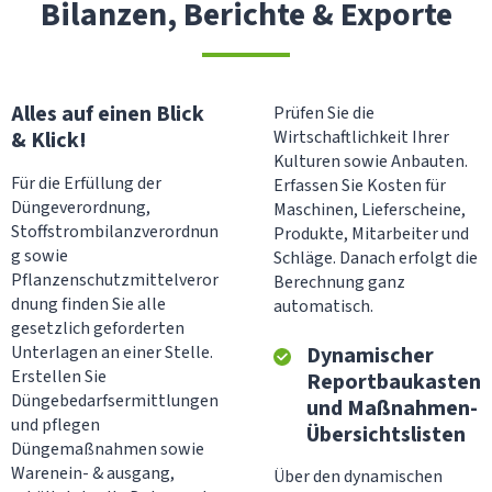
Bilanzen, Berichte & Exporte
Alles auf einen Blick
Prüfen Sie die
& Klick!
Wirtschaftlichkeit Ihrer
Kulturen sowie Anbauten.
Für die Erfüllung der
Erfassen Sie Kosten für
Düngeverordnung,
Maschinen, Lieferscheine,
Stoffstrombilanzverordnun
Produkte, Mitarbeiter und
g sowie
Schläge. Danach erfolgt die
Pflanzenschutzmittelveror
Berechnung ganz
dnung finden Sie alle
automatisch.
gesetzlich geforderten
Dynamischer
Unterlagen an einer Stelle.
Erstellen Sie
Reportbaukasten
Düngebedarfs­ermittlungen
und Maßnahmen-
und pflegen
Übersichtslisten
Düngemaßnahmen sowie
Warenein- & ausgang,
Über den dynamischen