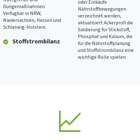
oder Einkäufe
Düngemaßnahmen.
Nährstoffbewegungen
Verfügbar in NRW,
verzeichnet werden,
Niedersachsen, Hessen und
aktualisiert Ackerprofi die
Schleswig-Holstein.
Saldierung für Stickstoff,
Phosphat und Kalium, die
Stoffstrombilanz
für die Nährstoffplanung
und Stoffstrombilanz eine
wichtige Rolle spielen.