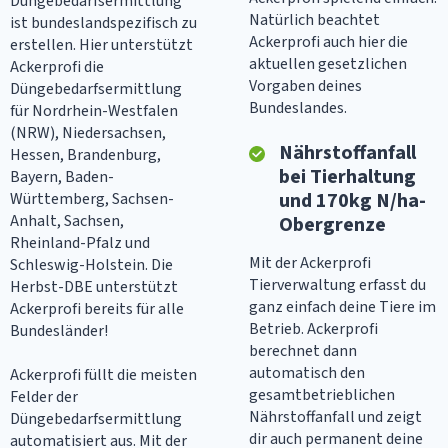
Düngebedarfsermittlung
Natürlich beachtet
ist bundeslandspezifisch zu
Ackerprofi auch hier die
erstellen. Hier unterstützt
aktuellen gesetzlichen
Ackerprofi die
Vorgaben deines
Düngebedarfsermittlung
Bundeslandes.
für Nordrhein-Westfalen
(NRW), Niedersachsen,
Nährstoffanfall
Hessen, Brandenburg,
bei Tierhaltung
Bayern, Baden-
und 170kg N/ha-
Württemberg, Sachsen-
Anhalt, Sachsen,
Obergrenze
Rheinland-Pfalz und
Mit der Ackerprofi
Schleswig-Holstein. Die
Tierverwaltung erfasst du
Herbst-DBE unterstützt
ganz einfach deine Tiere im
Ackerprofi bereits für alle
Betrieb. Ackerprofi
Bundesländer!
berechnet dann
automatisch den
Ackerprofi füllt die meisten
gesamtbetrieblichen
Felder der
Nährstoffanfall und zeigt
Düngebedarfsermittlung
dir auch permanent deine
automatisiert aus. Mit der