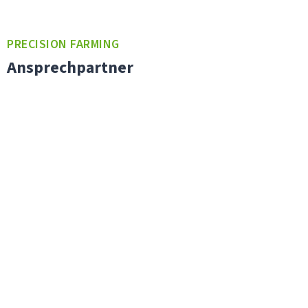
PRECISION FARMING
Ansprechpartner
Für weitere Informationen komm gerne auf uns zu.