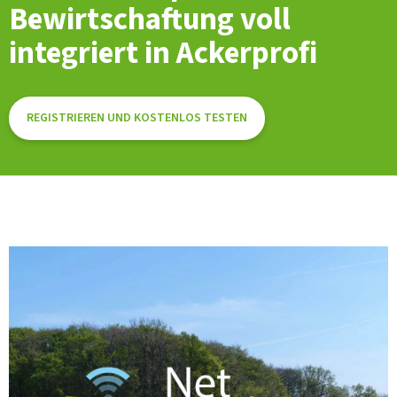
Bewirtschaftung voll
integriert in Ackerprofi
REGISTRIEREN UND KOSTENLOS TESTEN