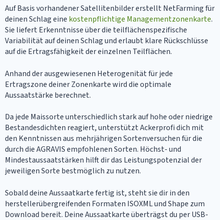
Auf Basis vorhandener Satellitenbilder erstellt NetFarming für
deinen Schlag eine
kostenpflichtige Managementzonenkarte
.
Sie liefert Erkenntnisse über die teilflächenspezifische
Variabilität auf deinen Schlag und erlaubt klare Rückschlüsse
auf die Ertragsfähigkeit der einzelnen Teilflächen.
Anhand der ausgewiesenen Heterogenität für jede
Ertragszone deiner Zonenkarte wird die optimale
Aussaatstärke berechnet.
Da jede Maissorte unterschiedlich stark auf hohe oder niedrige
Bestandesdichten reagiert, unterstützt Ackerprofi dich mit
den Kenntnissen aus mehrjährigen Sortenversuchen für die
durch die AGRAVIS empfohlenen Sorten. Höchst- und
Mindestaussaatstärken hilft dir das Leistungspotenzial der
jeweiligen Sorte bestmöglich zu nutzen.
Sobald deine Aussaatkarte fertig ist, steht sie dir in den
herstellerübergreifenden Formaten ISOXML und Shape zum
Download bereit. Deine Aussaatkarte überträgst du per USB-