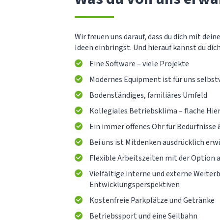
Wir freuen uns darauf, dass du dich mit dein
Ideen einbringst. Und hierauf kannst du dich
Eine Software – viele Projekte
Modernes Equipment ist für uns selbst
Bodenständiges, familiäres Umfeld
Kollegiales Betriebsklima – flache Hie
Ein immer offenes Ohr für Bedürfnisse
Bei uns ist Mitdenken ausdrücklich er
Flexible Arbeitszeiten mit der Option
Vielfältige interne und externe Weite
Entwicklungsperspektiven
Kostenfreie Parkplätze und Getränke
Betriebssport und eine Seilbahn