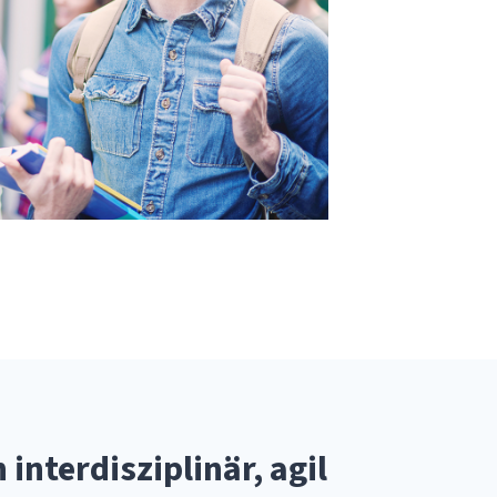
 interdisziplinär, agil