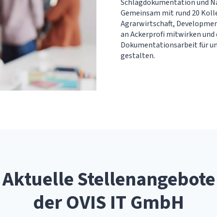
Schlagdokumentation und N
Gemeinsam mit rund 20 Kolle
Agrarwirtschaft, Developmen
an Ackerprofi mitwirken und 
Dokumentationsarbeit für uns
gestalten.
Aktuelle Stellenangebote
der OVIS IT GmbH