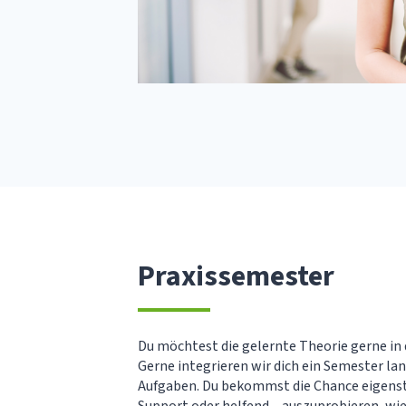
Praxissemester
Du möchtest die gelernte Theorie gerne in
Gerne integrieren wir dich ein Semester lan
Aufgaben. Du bekommst die Chance eigenst
Support oder helfend – auszuprobieren, wie 