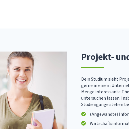
Projekt- un
Dein Studium sieht Proje
gerne in einem Unterne
Menge interessante Them
untersuchen lassen. Ins
Studiengänge stehen bei
(Angewandte) Info
Wirtschaftsinforma