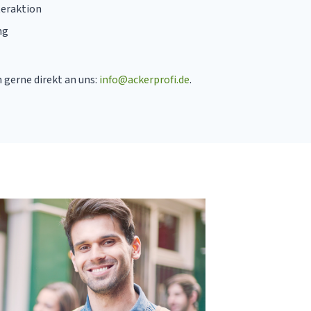
eraktion
ng
 gerne direkt an uns:
info@ackerprofi.de
.