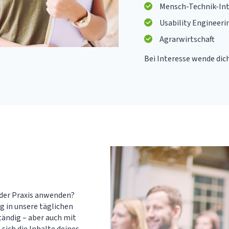
Mensch-Technik-Int
Usability Engineeri
Agrarwirtschaft
Bei Interesse wende dich
 der Praxis anwenden?
g in unsere täglichen
ändig – aber auch mit
sich die Inhalte deines