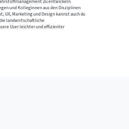
ährstoffmanagement zu entwickeln.
gen und Kolleginnen aus den Disziplinen
t, UX, Marketing und Design kannst auch du
die landwirtschaftliche
ere User leichter und effizienter