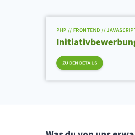
PHP // FRONTEND // JAVASCRIP
Initiativbewerbun
ZU DEN DETAILS
Was du von uns erwa