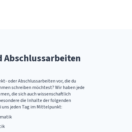
d Abschlussarbeiten
kt- oder Abschlussarbeiten vor, die du
hmen schreiben möchtest? Wir haben jede
en, die sich auch wissenschaftlich
besondere die Inhalte der folgenden
 uns jeden Tag im Mittelpunkt:
rmatik
tik